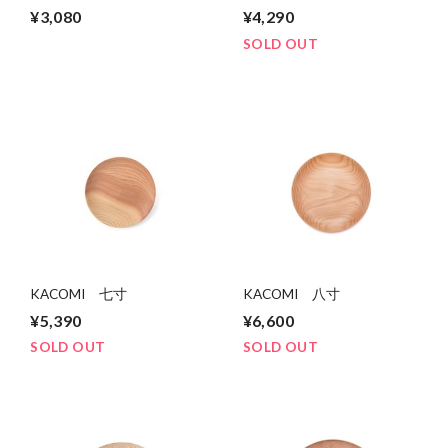
¥3,080
¥4,290
SOLD OUT
KACOMI 七寸
KACOMI 八寸
¥5,390
¥6,600
SOLD OUT
SOLD OUT